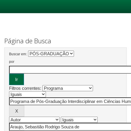
Skip
navigation
Página de Busca
Buscar em:
por
Filtros correntes: