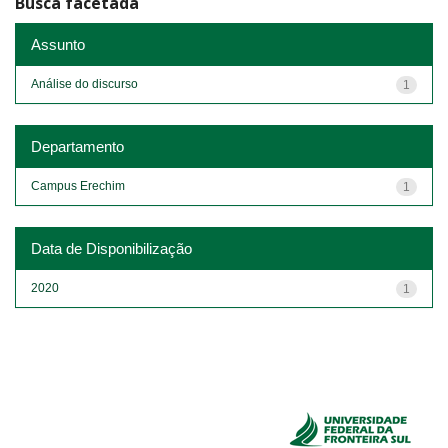
Busca facetada
Assunto
Análise do discurso
1
Departamento
Campus Erechim
1
Data de Disponibilização
2020
1