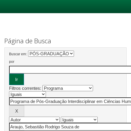
Skip
navigation
Página de Busca
Buscar em:
por
Filtros correntes: