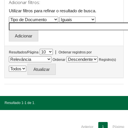
Adicionar filtros:
Utilizar filtros para refinar o resultado de busca.
|
Resultados/Página
Ordenar registros por
Ordenar
Registro(s)
Resultado 1-1 de 1.
Anterior
1
Póximo