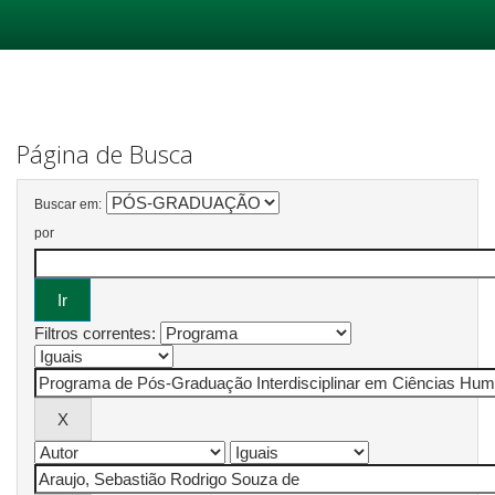
Skip
navigation
Página de Busca
Buscar em:
por
Filtros correntes: