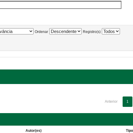
Ordenar
Registro(s)
Anterior
1
Autor(es)
Tip