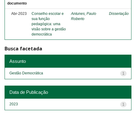
documento
Abr-2023
Conselho escolar e
Antunes, Paulo
Dissertação
sua função
Roberto
pedagógica: uma
visão sobre a gestão
democrática
Busca facetada
Assunto
Gestão Democrática
1
Data de Publicação
2023
1