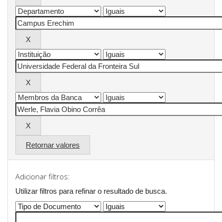
Retornar valores
Adicionar filtros:
Utilizar filtros para refinar o resultado de busca.