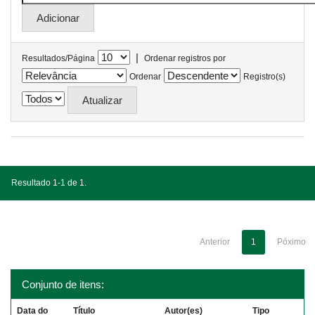
|
Resultados/Página
Ordenar registros por
Ordenar
Registro(s)
Resultado 1-1 de 1.
Anterior
1
Póximo
Conjunto de itens:
Data do
Título
Autor(es)
Tipo