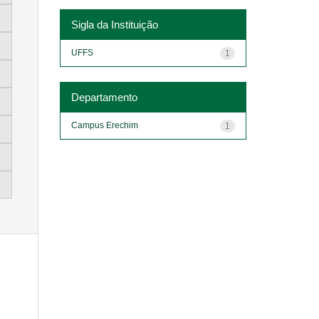
Sigla da Instituição
UFFS
1
Departamento
Campus Erechim
1