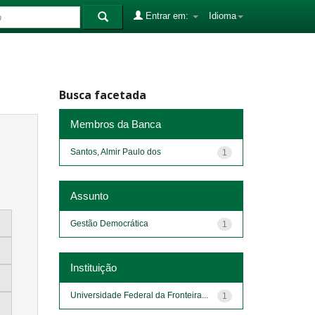
Entrar em:
Idioma
Busca facetada
Membros da Banca
Santos, Almir Paulo dos
1
Assunto
Gestão Democrática
1
Instituição
Universidade Federal da Fronteira...
1