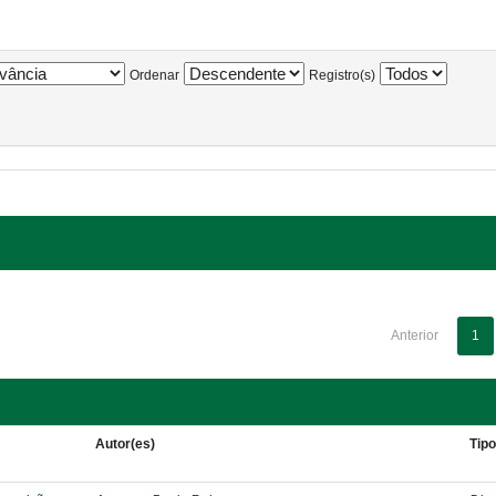
Ordenar
Registro(s)
Anterior
1
Autor(es)
Tip