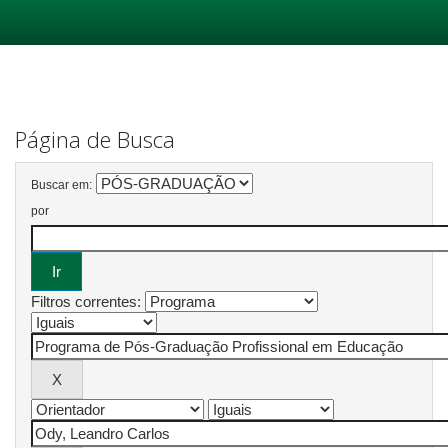
Skip
navigation
Página de Busca
Buscar em:
por
Filtros correntes: