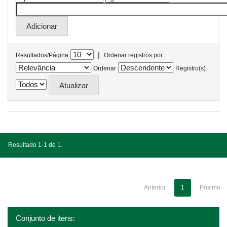
|
Resultados/Página
Ordenar registros por
Ordenar
Registro(s)
Resultado 1-1 de 1.
Anterior
1
Póximo
Conjunto de itens: