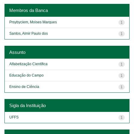
Membros da Banca
Prsybyciem, Moises Marques
1
Santos, Almir Paulo dos
1
Assunto
Alfabetização Científica
1
Educação do Campo
1
Ensino de Ciência
1
Sigla da Instituição
UFFS
1