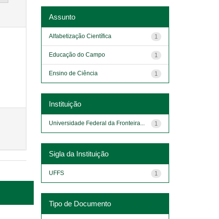
Assunto
Alfabetização Científica
1
Educação do Campo
1
Ensino de Ciência
1
Instituição
Universidade Federal da Fronteira...
1
Sigla da Instituição
UFFS
1
Tipo de Documento