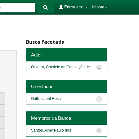
Entrar em:
Idioma
Busca facetada
Autor
Oliveira, Grasiele da Conceição de
1
Orientador
Gritti, Isabel Rosa
1
Membros da Banca
Santos, Almir Paulo dos
1