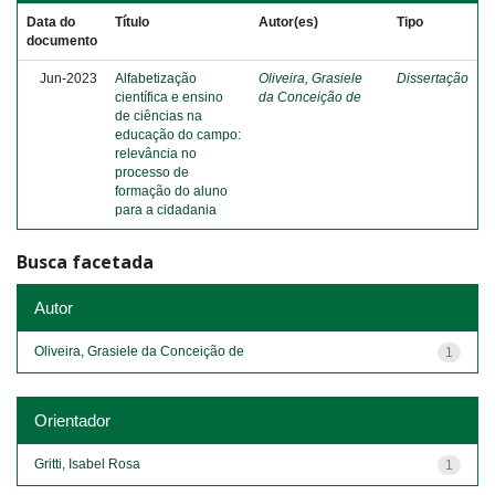
Data do
Título
Autor(es)
Tipo
documento
Jun-2023
Alfabetização
Oliveira, Grasiele
Dissertação
científica e ensino
da Conceição de
de ciências na
educação do campo:
relevância no
processo de
formação do aluno
para a cidadania
Busca facetada
Autor
Oliveira, Grasiele da Conceição de
1
Orientador
Gritti, Isabel Rosa
1