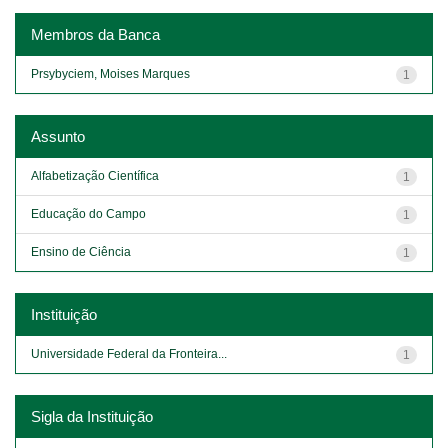
Membros da Banca
Prsybyciem, Moises Marques
1
Assunto
Alfabetização Científica
1
Educação do Campo
1
Ensino de Ciência
1
Instituição
Universidade Federal da Fronteira...
1
Sigla da Instituição