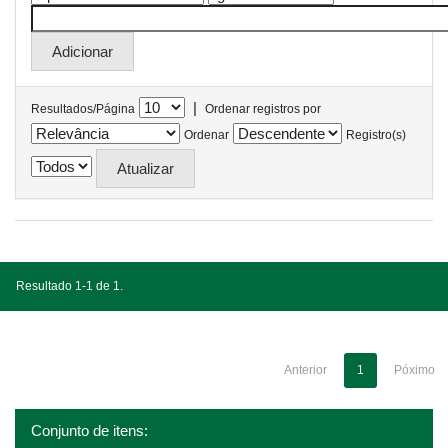
|
Resultados/Página
Ordenar registros por
Ordenar
Registro(s)
Resultado 1-1 de 1.
Anterior
1
Póximo
Conjunto de itens: