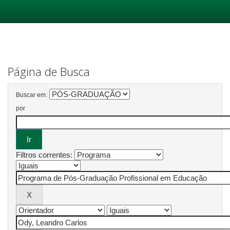
Skip
navigation
Página de Busca
Buscar em:
por
Filtros correntes: