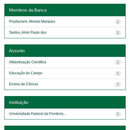
Membros da Banca
Prsybyciem, Moises Marques
1
Santos, Almir Paulo dos
1
Assunto
Alfabetização Científica
1
Educação do Campo
1
Ensino de Ciência
1
Instituição
Universidade Federal da Fronteira...
1