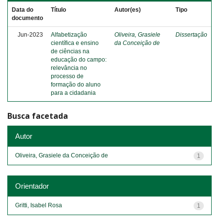
Data do
Título
Autor(es)
Tipo
documento
Jun-2023
Alfabetização
Oliveira, Grasiele
Dissertação
científica e ensino
da Conceição de
de ciências na
educação do campo:
relevância no
processo de
formação do aluno
para a cidadania
Busca facetada
Autor
Oliveira, Grasiele da Conceição de
1
Orientador
Gritti, Isabel Rosa
1