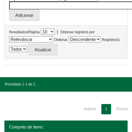
|
Resultados/Página
Ordenar registros por
Ordenar
Registro(s)
Resultado 1-1 de 1.
Anterior
1
Póximo
Conjunto de itens: