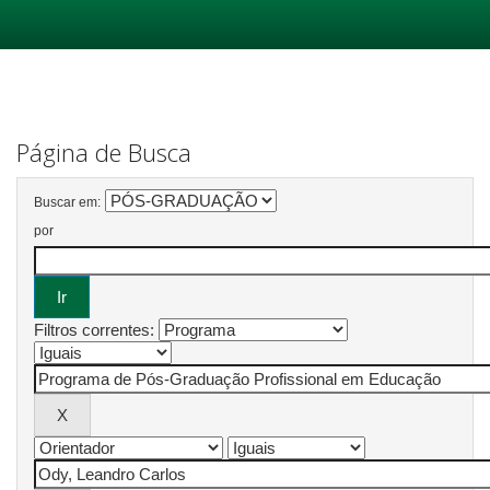
Skip
navigation
Página de Busca
Buscar em:
por
Filtros correntes: