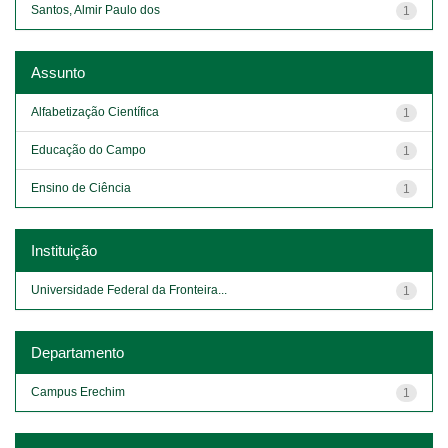
Santos, Almir Paulo dos
1
Assunto
Alfabetização Científica
1
Educação do Campo
1
Ensino de Ciência
1
Instituição
Universidade Federal da Fronteira...
1
Departamento
Campus Erechim
1