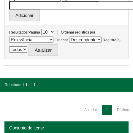
|
Resultados/Página
Ordenar registros por
Ordenar
Registro(s)
Resultado 1-1 de 1.
Anterior
1
Póximo
Conjunto de itens: