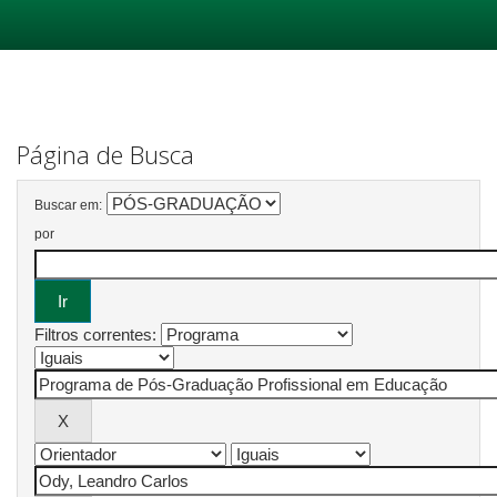
Skip
navigation
Página de Busca
Buscar em:
por
Filtros correntes: