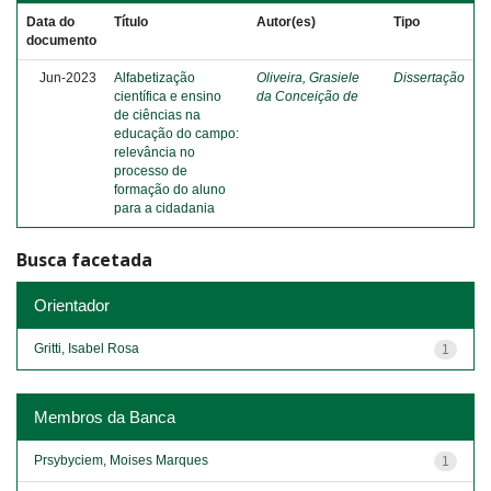
Data do
Título
Autor(es)
Tipo
documento
Jun-2023
Alfabetização
Oliveira, Grasiele
Dissertação
científica e ensino
da Conceição de
de ciências na
educação do campo:
relevância no
processo de
formação do aluno
para a cidadania
Busca facetada
Orientador
Gritti, Isabel Rosa
1
Membros da Banca
Prsybyciem, Moises Marques
1