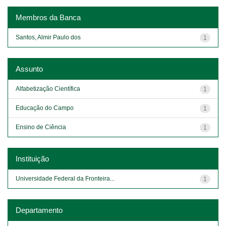
Membros da Banca
Santos, Almir Paulo dos
1
Assunto
Alfabetização Científica
1
Educação do Campo
1
Ensino de Ciência
1
Instituição
Universidade Federal da Fronteira...
1
Departamento