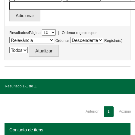
|
Resultados/Página
Ordenar registros por
Ordenar
Registro(s)
Resultado 1-1 de 1.
Anterior
1
Póximo
Conjunto de itens: