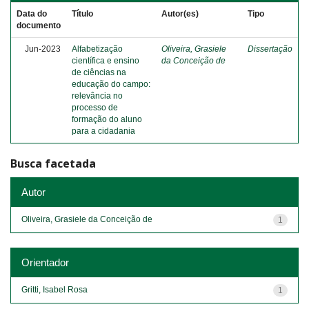
Data do
Título
Autor(es)
Tipo
documento
Jun-2023
Alfabetização
Oliveira, Grasiele
Dissertação
científica e ensino
da Conceição de
de ciências na
educação do campo:
relevância no
processo de
formação do aluno
para a cidadania
Busca facetada
Autor
Oliveira, Grasiele da Conceição de
1
Orientador
Gritti, Isabel Rosa
1