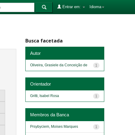
Entrar em:
Idioma
Busca facetada
Autor
Oliveira, Grasiele da Conceição de
1
Orientador
Gritti, Isabel Rosa
1
Membros da Banca
Prsybyciem, Moises Marques
1