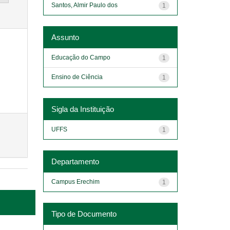
Santos, Almir Paulo dos
1
Assunto
Educação do Campo
1
Ensino de Ciência
1
Sigla da Instituição
UFFS
1
Departamento
Campus Erechim
1
Tipo de Documento