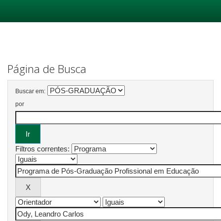
Skip
navigation
Página de Busca
Buscar em:
por
Filtros correntes: