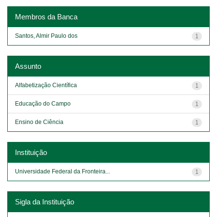
Membros da Banca
Santos, Almir Paulo dos
1
Assunto
Alfabetização Científica
1
Educação do Campo
1
Ensino de Ciência
1
Instituição
Universidade Federal da Fronteira...
1
Sigla da Instituição