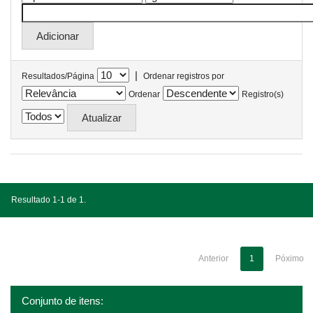
|
Resultados/Página
Ordenar registros por
Ordenar
Registro(s)
Resultado 1-1 de 1.
Anterior
1
Póximo
Conjunto de itens: