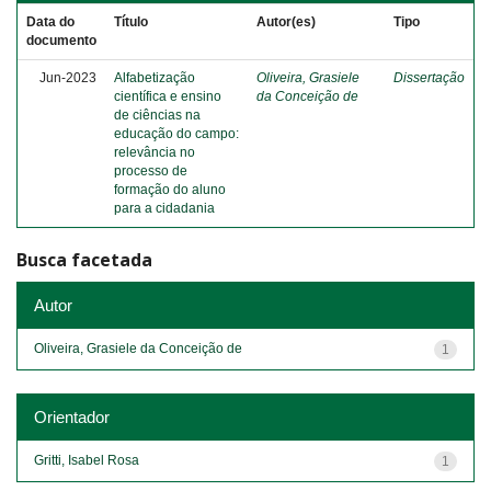
Data do
Título
Autor(es)
Tipo
documento
Jun-2023
Alfabetização
Oliveira, Grasiele
Dissertação
científica e ensino
da Conceição de
de ciências na
educação do campo:
relevância no
processo de
formação do aluno
para a cidadania
Busca facetada
Autor
Oliveira, Grasiele da Conceição de
1
Orientador
Gritti, Isabel Rosa
1