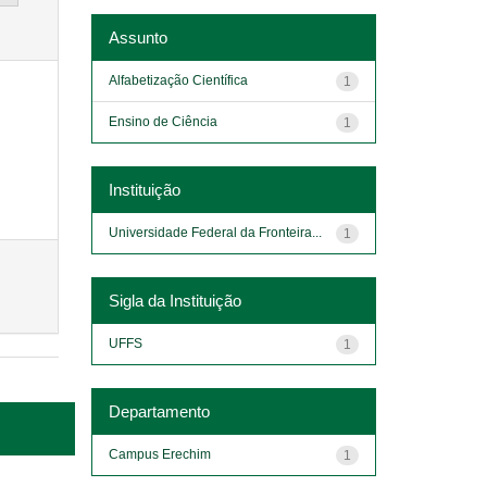
Assunto
Alfabetização Científica
1
Ensino de Ciência
1
Instituição
Universidade Federal da Fronteira...
1
Sigla da Instituição
UFFS
1
Departamento
Campus Erechim
1