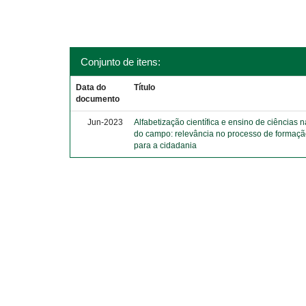
Conjunto de itens:
Data do
Título
documento
Jun-2023
Alfabetização científica e ensino de ciências
do campo: relevância no processo de formaçã
para a cidadania