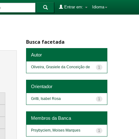
Entrar em:
Idioma
Busca facetada
Autor
Oliveira, Grasiele da Conceição de
1
Orientador
Gritti, Isabel Rosa
1
Membros da Banca
Prsybyciem, Moises Marques
1