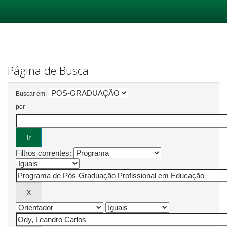
Skip
navigation
Página de Busca
Buscar em:
por
Filtros correntes: