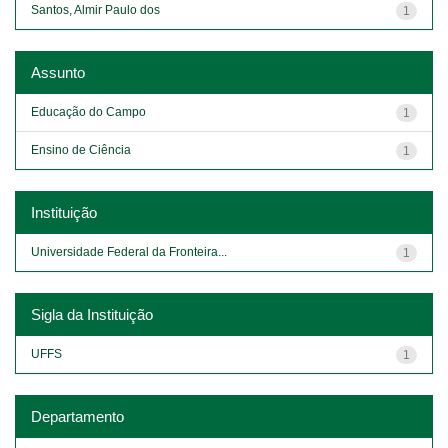
Santos, Almir Paulo dos
1
Assunto
Educação do Campo
1
Ensino de Ciência
1
Instituição
Universidade Federal da Fronteira...
1
Sigla da Instituição
UFFS
1
Departamento