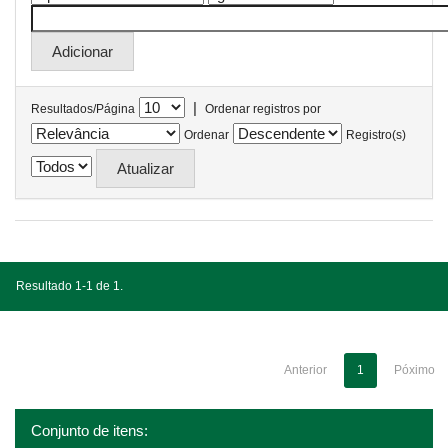
|
Resultados/Página
Ordenar registros por
Ordenar
Registro(s)
Resultado 1-1 de 1.
Anterior
1
Póximo
Conjunto de itens: