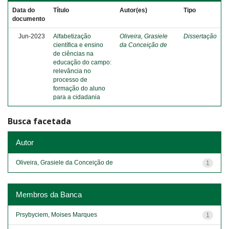
Data do
Título
Autor(es)
Tipo
documento
Jun-2023
Alfabetização
Oliveira, Grasiele
Dissertação
científica e ensino
da Conceição de
de ciências na
educação do campo:
relevância no
processo de
formação do aluno
para a cidadania
Busca facetada
Autor
Oliveira, Grasiele da Conceição de
1
Membros da Banca
Prsybyciem, Moises Marques
1