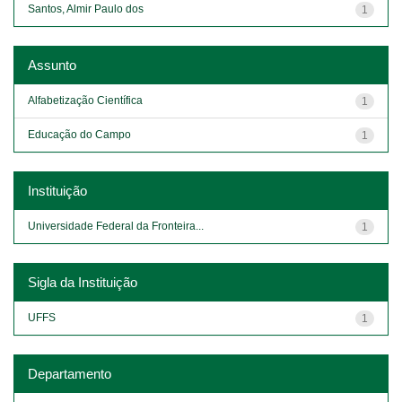
Santos, Almir Paulo dos
1
Assunto
Alfabetização Científica
1
Educação do Campo
1
Instituição
Universidade Federal da Fronteira...
1
Sigla da Instituição
UFFS
1
Departamento