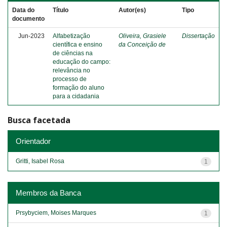
Data do
Título
Autor(es)
Tipo
documento
Jun-2023
Alfabetização
Oliveira, Grasiele
Dissertação
científica e ensino
da Conceição de
de ciências na
educação do campo:
relevância no
processo de
formação do aluno
para a cidadania
Busca facetada
Orientador
Gritti, Isabel Rosa
1
Membros da Banca
Prsybyciem, Moises Marques
1