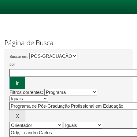
Skip
navigation
Página de Busca
Buscar em:
por
Filtros correntes: