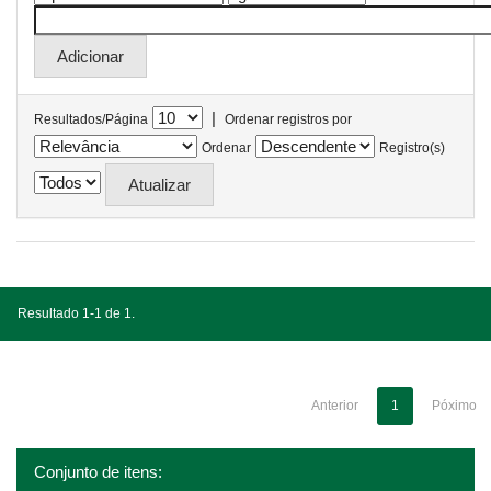
|
Resultados/Página
Ordenar registros por
Ordenar
Registro(s)
Resultado 1-1 de 1.
Anterior
1
Póximo
Conjunto de itens: