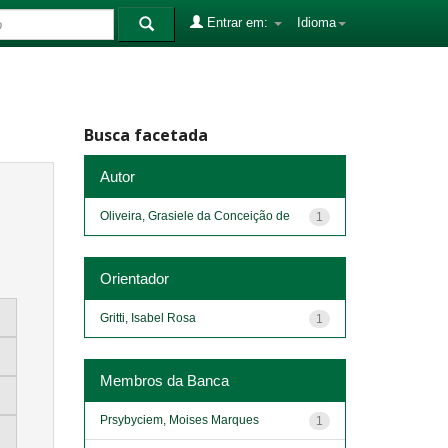
Entrar em:
Idioma
Busca facetada
Autor
Oliveira, Grasiele da Conceição de
1
Orientador
Gritti, Isabel Rosa
1
Membros da Banca
Prsybyciem, Moises Marques
1