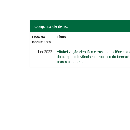
Conjunto de itens:
Data do
Título
documento
Jun-2023
Alfabetização científica e ensino de ciências
do campo: relevância no processo de formaçã
para a cidadania