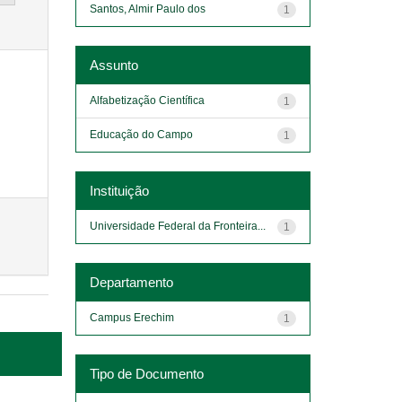
Santos, Almir Paulo dos
1
Assunto
Alfabetização Científica
1
Educação do Campo
1
Instituição
Universidade Federal da Fronteira...
1
Departamento
Campus Erechim
1
Tipo de Documento