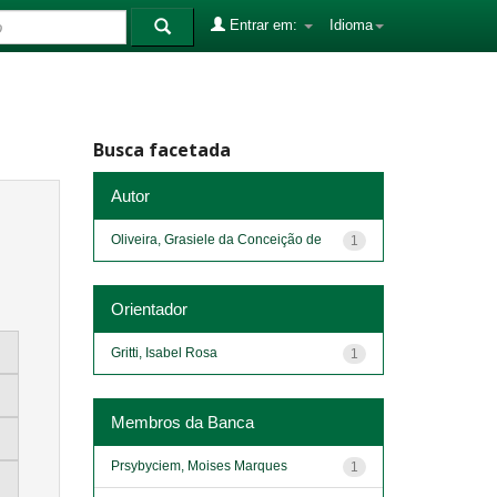
Entrar em:
Idioma
Busca facetada
Autor
Oliveira, Grasiele da Conceição de
1
Orientador
Gritti, Isabel Rosa
1
Membros da Banca
Prsybyciem, Moises Marques
1