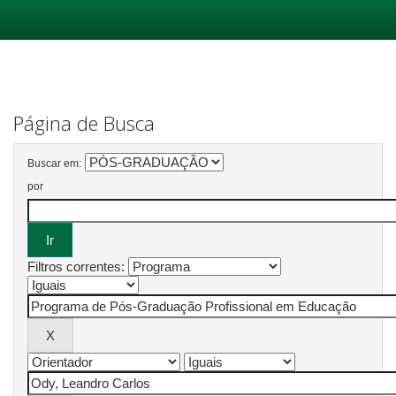
Skip
navigation
Página de Busca
Buscar em:
por
Filtros correntes: