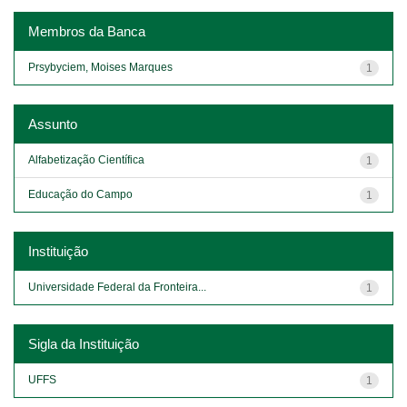
Membros da Banca
Prsybyciem, Moises Marques
1
Assunto
Alfabetização Científica
1
Educação do Campo
1
Instituição
Universidade Federal da Fronteira...
1
Sigla da Instituição
UFFS
1