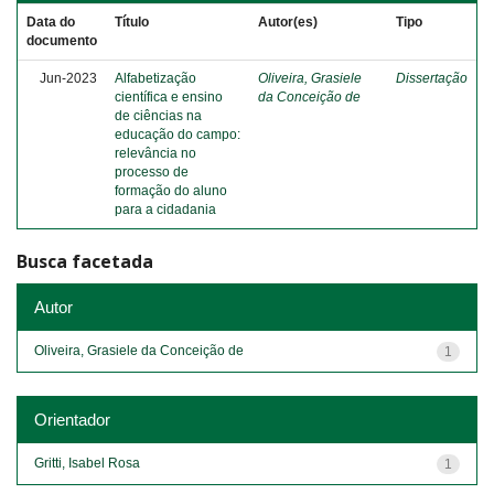
Data do
Título
Autor(es)
Tipo
documento
Jun-2023
Alfabetização
Oliveira, Grasiele
Dissertação
científica e ensino
da Conceição de
de ciências na
educação do campo:
relevância no
processo de
formação do aluno
para a cidadania
Busca facetada
Autor
Oliveira, Grasiele da Conceição de
1
Orientador
Gritti, Isabel Rosa
1