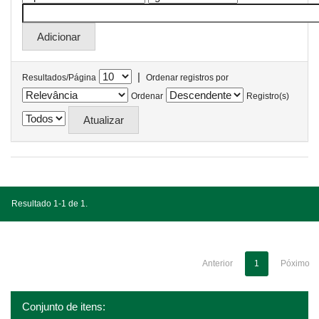
|
Resultados/Página
Ordenar registros por
Ordenar
Registro(s)
Resultado 1-1 de 1.
Anterior
1
Póximo
Conjunto de itens: