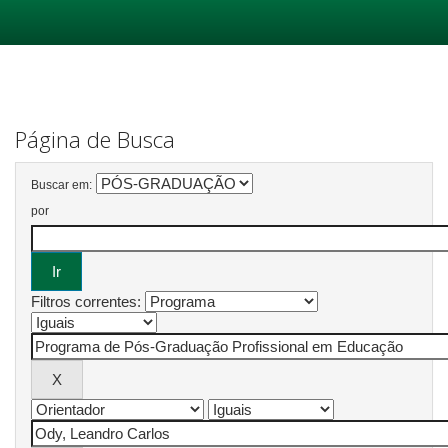
Skip
navigation
Página de Busca
Buscar em:
por
Filtros correntes: