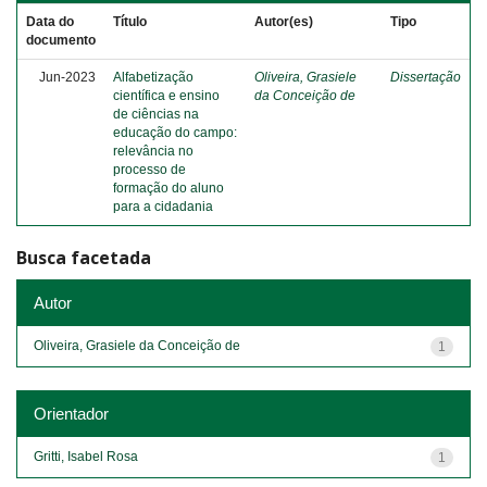
Data do
Título
Autor(es)
Tipo
documento
Jun-2023
Alfabetização
Oliveira, Grasiele
Dissertação
científica e ensino
da Conceição de
de ciências na
educação do campo:
relevância no
processo de
formação do aluno
para a cidadania
Busca facetada
Autor
Oliveira, Grasiele da Conceição de
1
Orientador
Gritti, Isabel Rosa
1