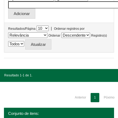
|
Resultados/Página
Ordenar registros por
Ordenar
Registro(s)
Resultado 1-1 de 1.
Anterior
1
Póximo
Conjunto de itens: