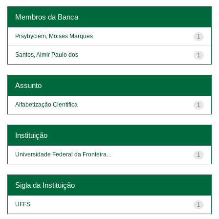
Membros da Banca
Prsybyciem, Moises Marques
1
Santos, Almir Paulo dos
1
Assunto
Alfabetização Científica
1
Instituição
Universidade Federal da Fronteira...
1
Sigla da Instituição
UFFS
1