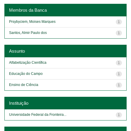
Membros da Banca
Prsybyciem, Moises Marques
1
Santos, Almir Paulo dos
1
Assunto
Alfabetização Científica
1
Educação do Campo
1
Ensino de Ciência
1
Instituição
Universidade Federal da Fronteira...
1