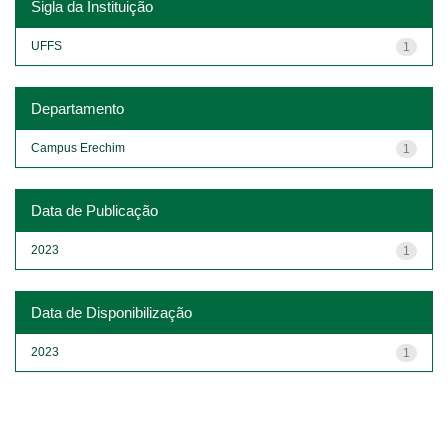
Sigla da Instituição
UFFS
1
Departamento
Campus Erechim
1
Data de Publicação
2023
1
Data de Disponibilização
2023
1