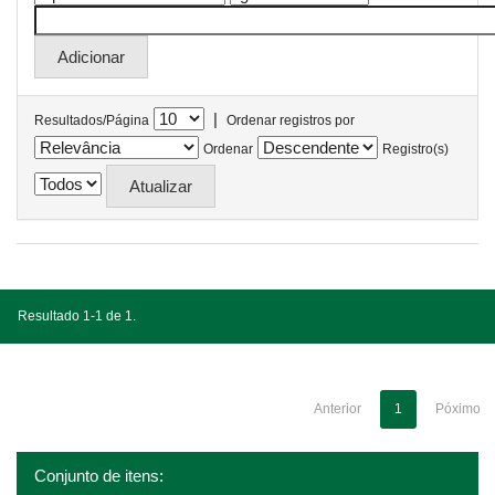
|
Resultados/Página
Ordenar registros por
Ordenar
Registro(s)
Resultado 1-1 de 1.
Anterior
1
Póximo
Conjunto de itens: