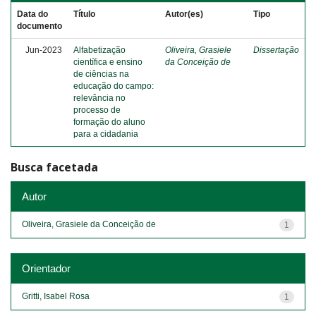
Data do
Título
Autor(es)
Tipo
documento
Jun-2023
Alfabetização
Oliveira, Grasiele
Dissertação
científica e ensino
da Conceição de
de ciências na
educação do campo:
relevância no
processo de
formação do aluno
para a cidadania
Busca facetada
Autor
Oliveira, Grasiele da Conceição de
1
Orientador
Gritti, Isabel Rosa
1