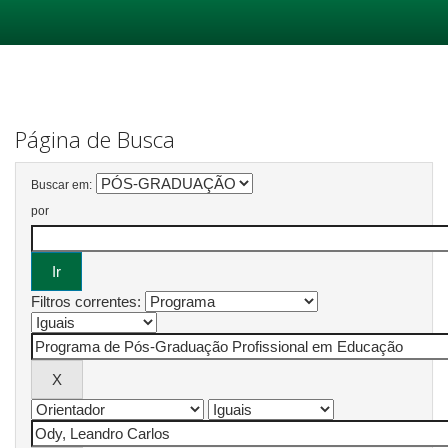
Skip
navigation
Página de Busca
Buscar em:
por
Filtros correntes: