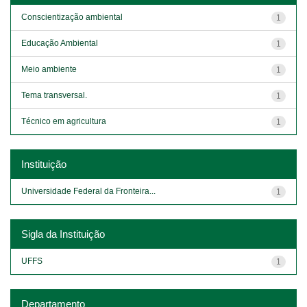
Conscientização ambiental
1
Educação Ambiental
1
Meio ambiente
1
Tema transversal.
1
Técnico em agricultura
1
Instituição
Universidade Federal da Fronteira...
1
Sigla da Instituição
UFFS
1
Departamento