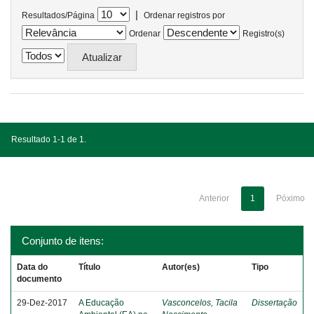
|
Resultados/Página
Ordenar registros por
Ordenar
Registro(s)
Resultado 1-1 de 1.
Anterior
1
Póximo
Conjunto de itens:
Data do
Título
Autor(es)
Tipo
documento
29-Dez-2017
A Educação
Vasconcelos, Tacila
Dissertação