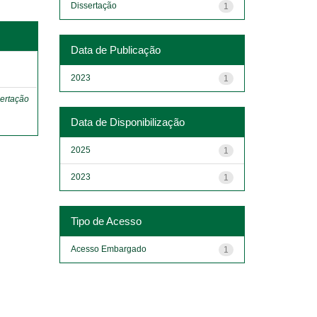
Dissertação
1
Data de Publicação
o
2023
1
ertação
Data de Disponibilização
2025
1
2023
1
Tipo de Acesso
Acesso Embargado
1