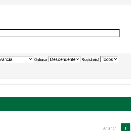
Ordenar
Registro(s)
Anterior
1