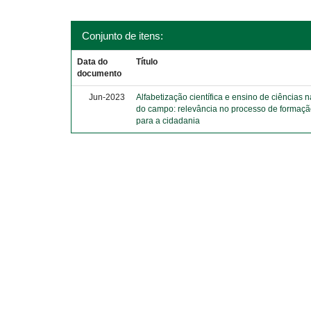
Conjunto de itens:
Data do
Título
documento
Jun-2023
Alfabetização científica e ensino de ciências
do campo: relevância no processo de formaçã
para a cidadania