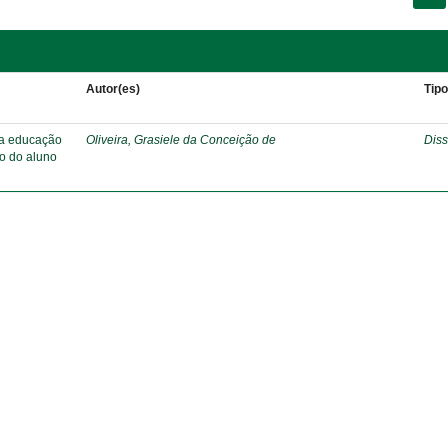
Autor(es)
Tip
 na educação
Oliveira, Grasiele da Conceição de
Diss
o do aluno