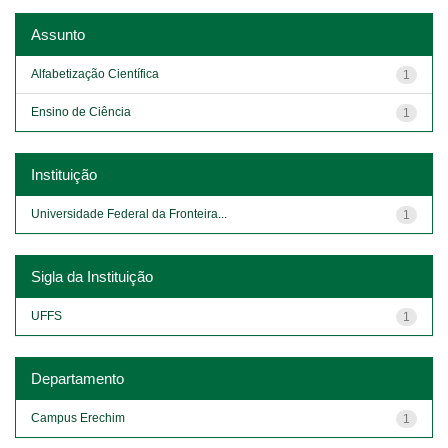
Assunto
Alfabetização Científica
1
Ensino de Ciência
1
Instituição
Universidade Federal da Fronteira...
1
Sigla da Instituição
UFFS
1
Departamento
Campus Erechim
1