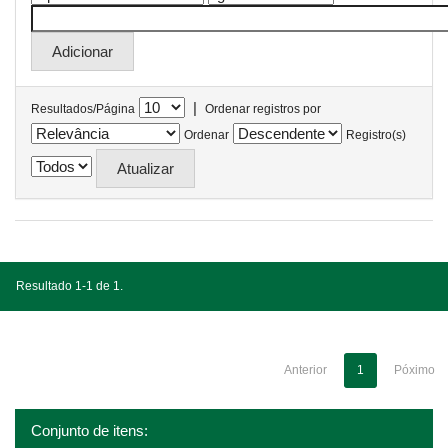
|
Resultados/Página
Ordenar registros por
Ordenar
Registro(s)
Resultado 1-1 de 1.
Anterior
1
Póximo
Conjunto de itens: