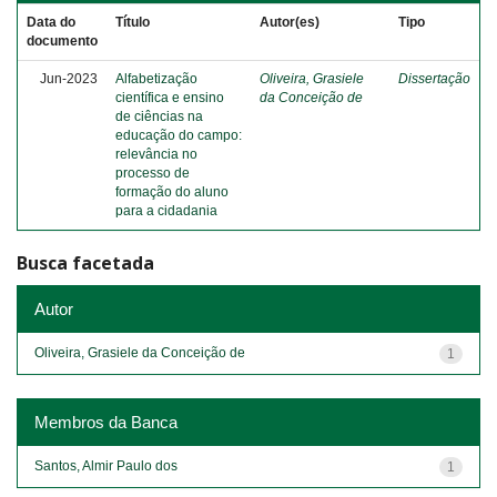
Data do
Título
Autor(es)
Tipo
documento
Jun-2023
Alfabetização
Oliveira, Grasiele
Dissertação
científica e ensino
da Conceição de
de ciências na
educação do campo:
relevância no
processo de
formação do aluno
para a cidadania
Busca facetada
Autor
Oliveira, Grasiele da Conceição de
1
Membros da Banca
Santos, Almir Paulo dos
1