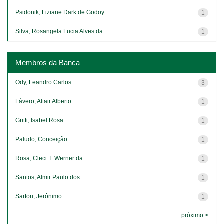
Psidonik, Liziane Dark de Godoy
1
Silva, Rosangela Lucia Alves da
1
Membros da Banca
Ody, Leandro Carlos
3
Fávero, Altair Alberto
1
Gritti, Isabel Rosa
1
Paludo, Conceição
1
Rosa, Cleci T. Werner da
1
Santos, Almir Paulo dos
1
Sartori, Jerônimo
1
próximo >