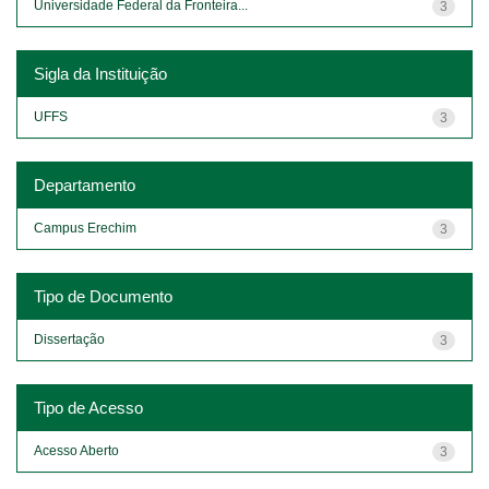
Universidade Federal da Fronteira...
3
Sigla da Instituição
UFFS
3
Departamento
Campus Erechim
3
Tipo de Documento
Dissertação
3
Tipo de Acesso
Acesso Aberto
3