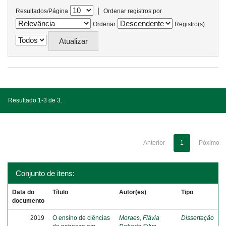
|
Resultados/Página
Ordenar registros por
Ordenar
Registro(s)
Resultado 1-3 de 3.
Anterior
1
Póximo
Conjunto de itens:
Data do
Título
Autor(es)
Tipo
documento
2019
O ensino de ciências
Moraes, Flávia
Dissertação