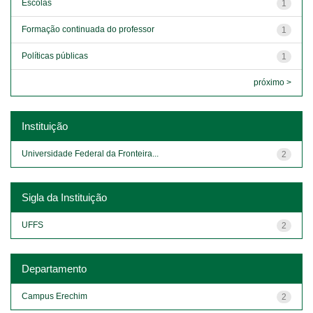
Escolas
1
Formação continuada do professor
1
Políticas públicas
1
próximo >
Instituição
Universidade Federal da Fronteira...
2
Sigla da Instituição
UFFS
2
Departamento
Campus Erechim
2