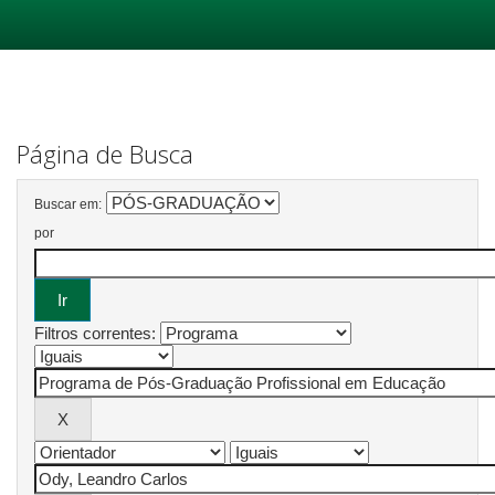
Skip
navigation
Página de Busca
Buscar em:
por
Filtros correntes: