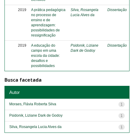
2019
A prática pedagógica
Silva, Rosangela
Dissertação
no processo de
Lucia Alves da
ensino e de
aprendizagem:
possibilidades de
ressignificação
2019
A educação do
Psidonik, Liziane
Dissertação
campo em uma
Dark de Godoy
escola da cidade:
desafios e
possibilidades
Busca facetada
Autor
Moraes, Flávia Roberta Silva
1
Psidonik, Liziane Dark de Godoy
1
Silva, Rosangela Lucia Alves da
1