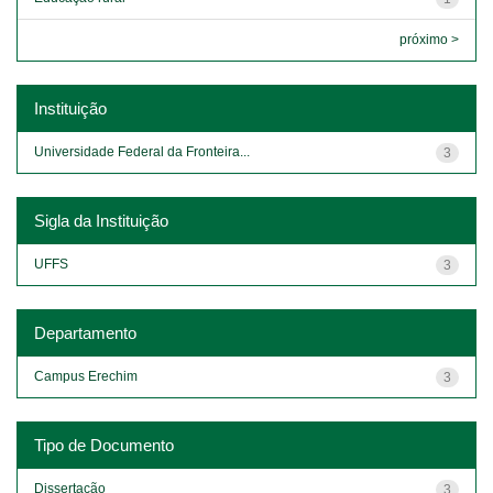
próximo >
Instituição
Universidade Federal da Fronteira...
3
Sigla da Instituição
UFFS
3
Departamento
Campus Erechim
3
Tipo de Documento
Dissertação
3