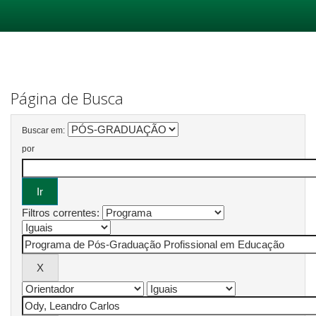
Skip
navigation
Página de Busca
Buscar em:
por
Filtros correntes: