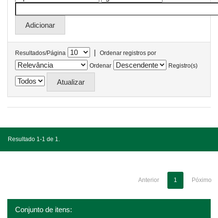
|
Resultados/Página
Ordenar registros por
Ordenar
Registro(s)
Resultado 1-1 de 1.
Anterior
1
Póximo
Conjunto de itens: