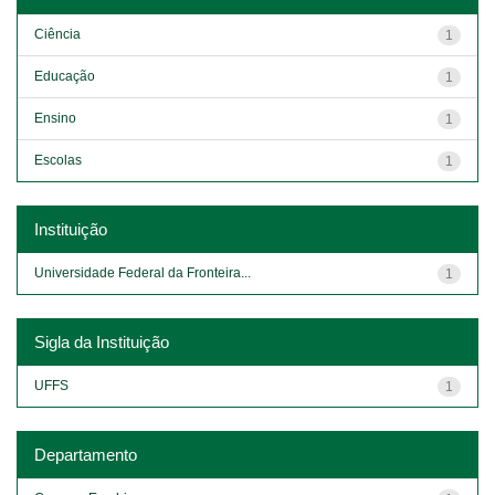
Ciência
1
Educação
1
Ensino
1
Escolas
1
Instituição
Universidade Federal da Fronteira...
1
Sigla da Instituição
UFFS
1
Departamento