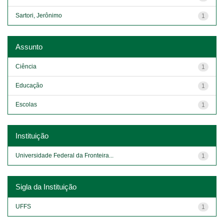
Sartori, Jerônimo
1
Assunto
Ciência
1
Educação
1
Escolas
1
Instituição
Universidade Federal da Fronteira...
1
Sigla da Instituição
UFFS
1