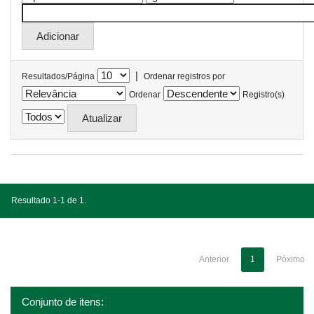
|
Resultados/Página
Ordenar registros por
Ordenar
Registro(s)
Resultado 1-1 de 1.
Anterior
1
Póximo
Conjunto de itens: