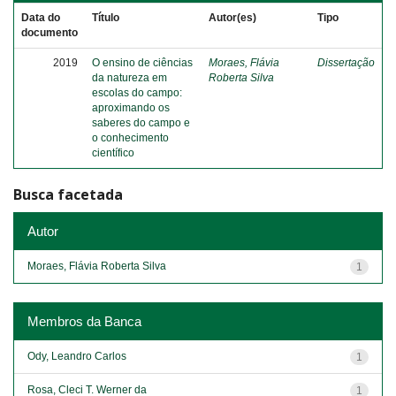
Data do
Título
Autor(es)
Tipo
documento
2019
O ensino de ciências
Moraes, Flávia
Dissertação
da natureza em
Roberta Silva
escolas do campo:
aproximando os
saberes do campo e
o conhecimento
científico
Busca facetada
Autor
Moraes, Flávia Roberta Silva
1
Membros da Banca
Ody, Leandro Carlos
1
Rosa, Cleci T. Werner da
1