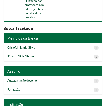
utilização por
professores da
educação básica:
possibilidades e
desafios
Busca facetada
Membros da Banca
Cristofoli, Maria Silvia
1
Fávero, Altair Alberto
1
Assunto
Autoavaliação docente
1
Formação
1
Instituição