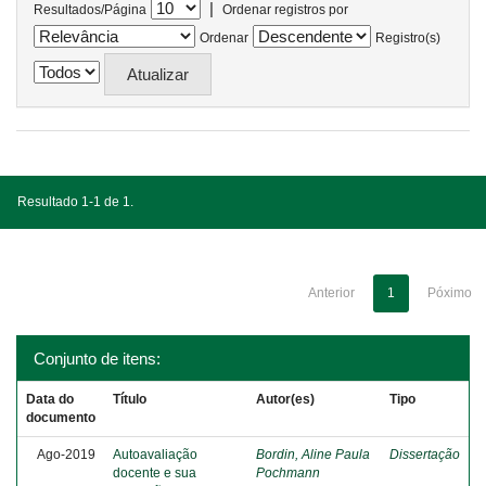
|
Resultados/Página
Ordenar registros por
Ordenar
Registro(s)
Resultado 1-1 de 1.
Anterior
1
Póximo
Conjunto de itens:
Data do
Título
Autor(es)
Tipo
documento
Ago-2019
Autoavaliação
Bordin, Aline Paula
Dissertação
docente e sua
Pochmann