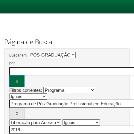
Skip
navigation
Página de Busca
Buscar em:
por
Filtros correntes: