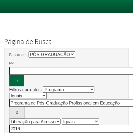
Skip
navigation
Página de Busca
Buscar em:
por
Filtros correntes: