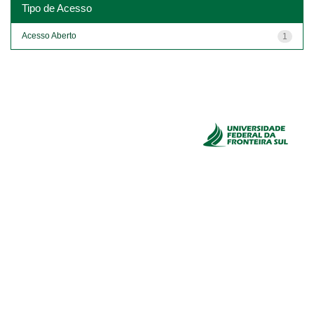
Tipo de Acesso
Acesso Aberto
1