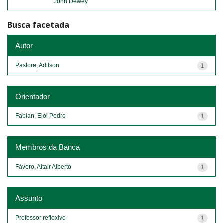
John Dewey
Busca facetada
Autor
Pastore, Adilson
1
Orientador
Fabian, Eloi Pedro
1
Membros da Banca
Fávero, Altair Alberto
1
Assunto
Professor reflexivo
1