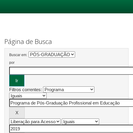
Skip
navigation
Página de Busca
Buscar em:
por
Filtros correntes: