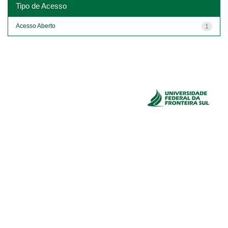
Tipo de Acesso
Acesso Aberto
1