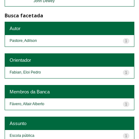
John Dewey
Busca facetada
Autor
Pastore, Adilson
1
Orientador
Fabian, Eloi Pedro
1
Membros da Banca
Fávero, Altair Alberto
1
Assunto
Escola pública
1