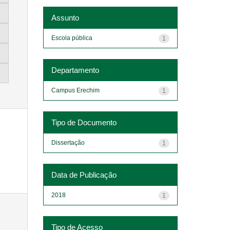
Assunto
Escola pública
1
Departamento
Campus Erechim
1
Tipo de Documento
Dissertação
1
Data de Publicação
2018
1
Tipo de Acesso