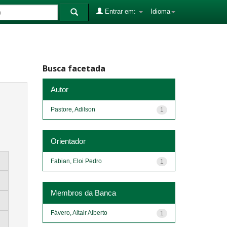
Entrar em:
Idioma
Busca facetada
Autor
Pastore, Adilson
1
Orientador
Fabian, Eloi Pedro
1
Membros da Banca
Fávero, Altair Alberto
1