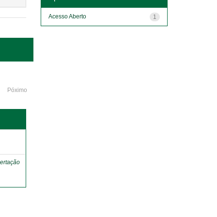
Acesso Aberto
1
Póximo
o
ertação