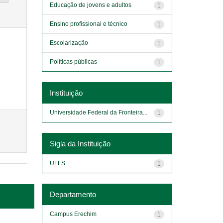
Educação de jovens e adultos
1
Ensino profissional e técnico
1
Escolarização
1
Políticas públicas
1
Instituição
Universidade Federal da Fronteira...
1
Sigla da Instituição
UFFS
1
Departamento
Campus Erechim
1