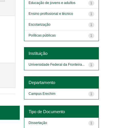
Educação de jovens e adultos
1
Ensino profissional e técnico
1
Escolarização
1
Políticas públicas
1
Instituição
Universidade Federal da Fronteira...
1
Departamento
Campus Erechim
1
Tipo de Documento
Dissertação
1