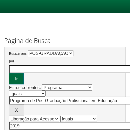
Skip
navigation
Página de Busca
Buscar em:
por
Filtros correntes: