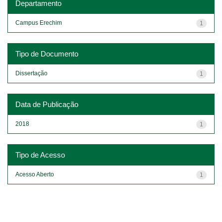
Departamento
Campus Erechim
1
Tipo de Documento
Dissertação
1
Data de Publicação
2018
1
Tipo de Acesso
Acesso Aberto
1