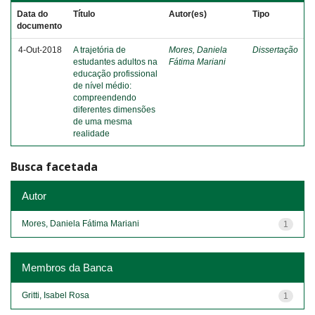
Data do
Título
Autor(es)
Tipo
documento
4-Out-2018
A trajetória de
Mores, Daniela
Dissertação
estudantes adultos na
Fátima Mariani
educação profissional
de nível médio:
compreendendo
diferentes dimensões
de uma mesma
realidade
Busca facetada
Autor
Mores, Daniela Fátima Mariani
1
Membros da Banca
Gritti, Isabel Rosa
1