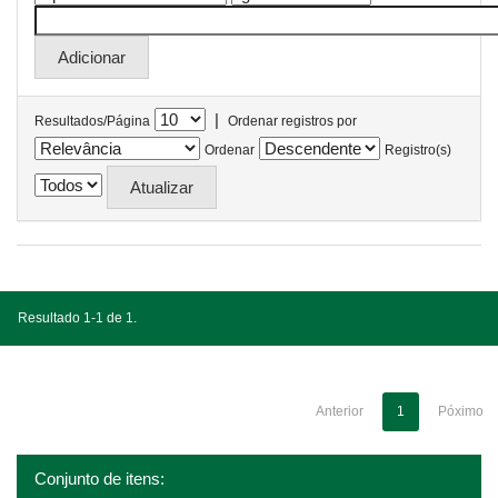
|
Resultados/Página
Ordenar registros por
Ordenar
Registro(s)
Resultado 1-1 de 1.
Anterior
1
Póximo
Conjunto de itens: