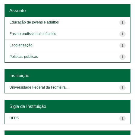
Assunto
Educação de jovens e adultos
1
Ensino profissional e técnico
1
Escolarização
1
Políticas públicas
1
Instituição
Universidade Federal da Fronteira...
1
Sigla da Instituição
UFFS
1