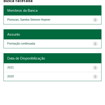
Busca facetada
Membros da Banca
Piorezan, Sandra Simone Hopner
1
Assunto
Formação continuada
1
Data de Disponibilização
2021
1
2020
1