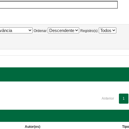
Ordenar
Registro(s)
Anterior
1
Autor(es)
Tip