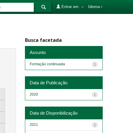
Entrar em:
Idioma
Busca facetada
Assunto
Formação continuada
1
Data de Publicação
2020
1
Data de Disponibilização
2021
1