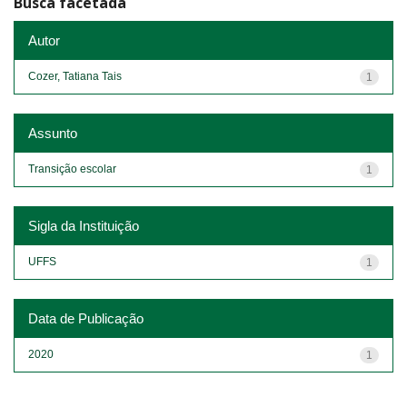
Busca facetada
Autor
Cozer, Tatiana Tais
1
Assunto
Transição escolar
1
Sigla da Instituição
UFFS
1
Data de Publicação
2020
1