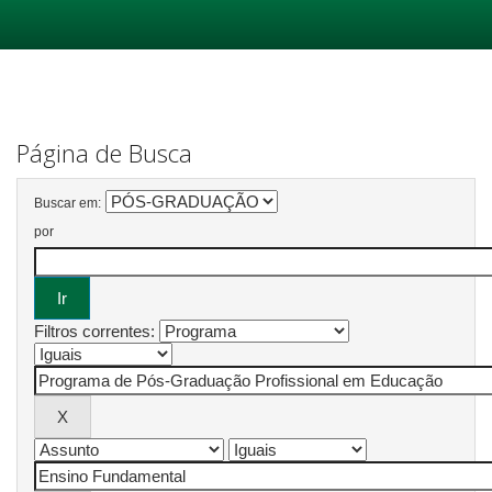
Skip
navigation
Página de Busca
Buscar em:
por
Filtros correntes: