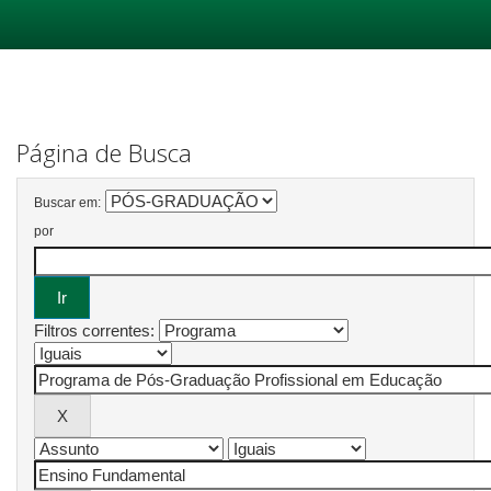
Skip
navigation
Página de Busca
Buscar em:
por
Filtros correntes: