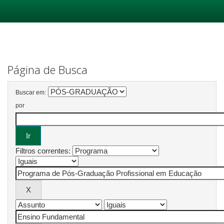
Skip
navigation
Página de Busca
Buscar em:
por
Filtros correntes: