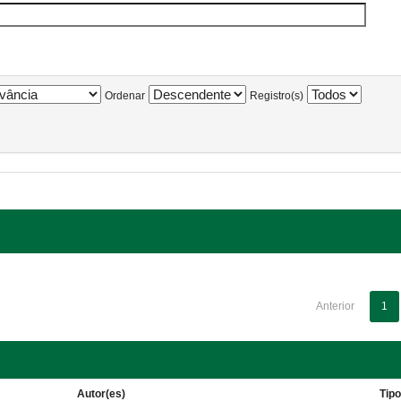
Ordenar
Registro(s)
Anterior
1
Autor(es)
Tip