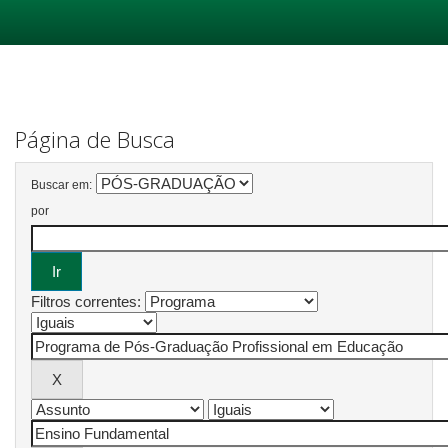
Skip
navigation
Página de Busca
Buscar em:
por
Filtros correntes: