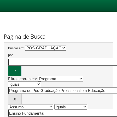
Skip
navigation
Página de Busca
Buscar em:
por
Filtros correntes: