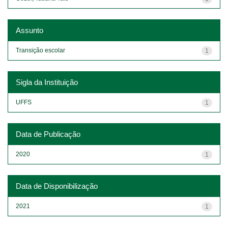
Assunto
Transição escolar
1
Sigla da Instituição
UFFS
1
Data de Publicação
2020
1
Data de Disponibilização
2021
1