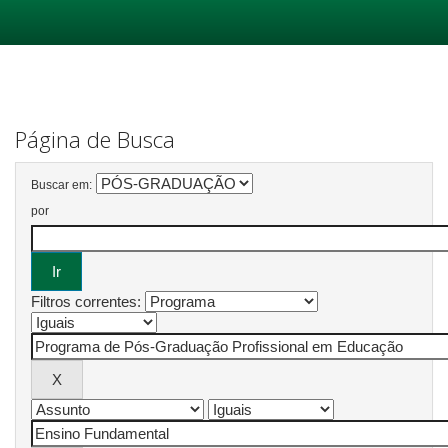
Skip
navigation
Página de Busca
Buscar em:
por
Filtros correntes: