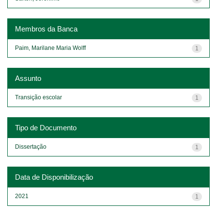
Membros da Banca
Paim, Marilane Maria Wolff
1
Assunto
Transição escolar
1
Tipo de Documento
Dissertação
1
Data de Disponibilização
2021
1