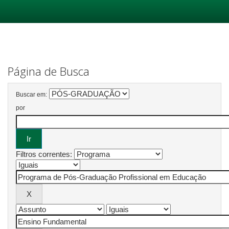
Skip
navigation
Página de Busca
Buscar em:
por
Filtros correntes: