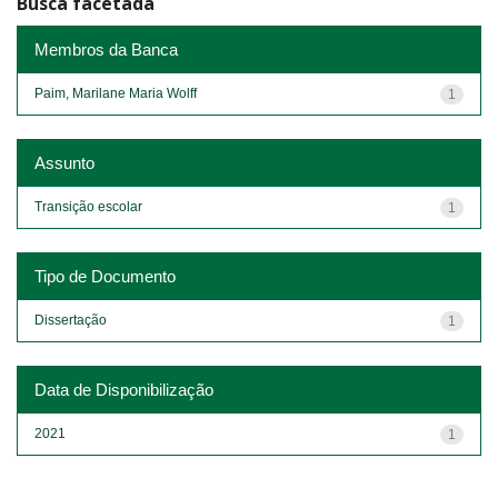
Busca facetada
Membros da Banca
Paim, Marilane Maria Wolff
1
Assunto
Transição escolar
1
Tipo de Documento
Dissertação
1
Data de Disponibilização
2021
1