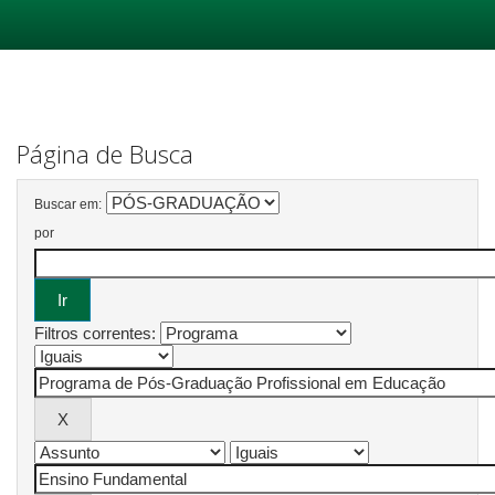
Skip
navigation
Página de Busca
Buscar em:
por
Filtros correntes: