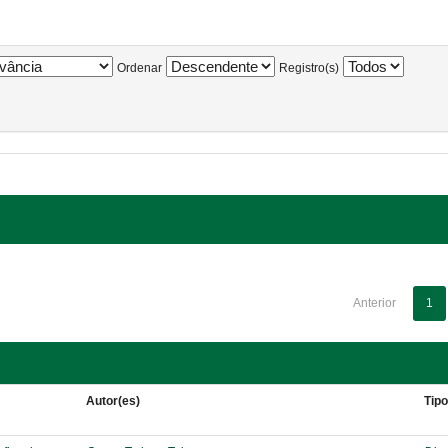
Ordenar
Registro(s)
Anterior
1
Autor(es)
Tip